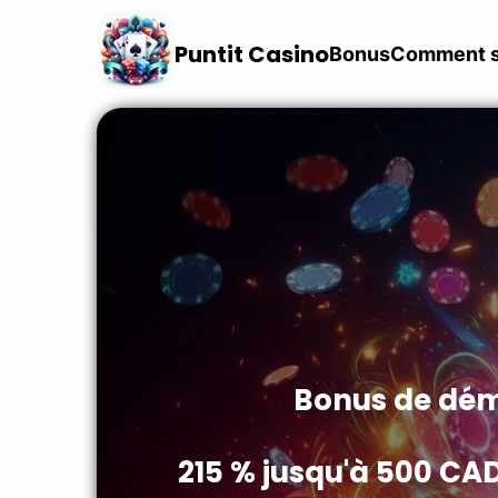
Puntit Casino
Bonus
Comment s'
Bonus de dém
215 % jusqu'à 500 CAD