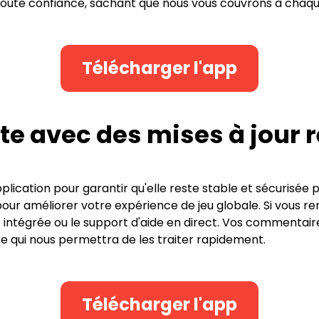
n toute confiance, sachant que nous vous couvrons à chaq
Télécharger l'app
e avec des mises à jour r
ication pour garantir qu'elle reste stable et sécurisée po
r améliorer votre expérience de jeu globale. Si vous re
t intégrée ou le support d'aide en direct. Vos commentair
 qui nous permettra de les traiter rapidement.
Télécharger l'app