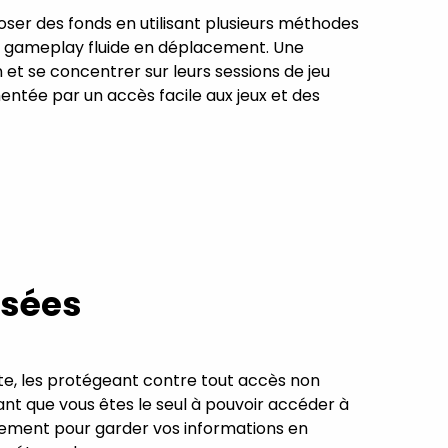
époser des fonds en utilisant plusieurs méthodes
un gameplay fluide en déplacement. Une
n et se concentrer sur leurs sessions de jeu
entée par un accès facile aux jeux et des
isées
te, les protégeant contre tout accès non
ant que vous êtes le seul à pouvoir accéder à
idement pour garder vos informations en