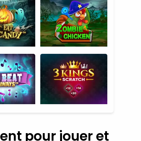
nt pour jouer et