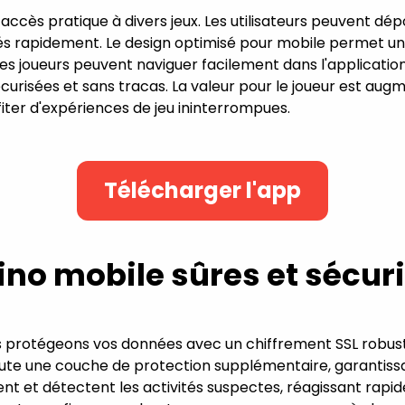
n accès pratique à divers jeux. Les utilisateurs peuvent d
aités rapidement. Le design optimisé pour mobile permet 
 les joueurs peuvent naviguer facilement dans l'applicatio
urisées et sans tracas. La valeur pour le joueur est augm
iter d'expériences de jeu ininterrompues.
Télécharger l'app
ino mobile sûres et sécur
ous protégeons vos données avec un chiffrement SSL robus
ajoute une couche de protection supplémentaire, garantiss
nt et détectent les activités suspectes, réagissant rap