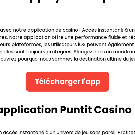
n avec notre application de casino ! Accès instantané à u
res. Notre application offre une performance fluide et r
sieurs plateformes, les utilisateurs iOS peuvent égalemen
nelles sont toujours protégées. Plongez dans un monde i
uvrez pourquoi nous sommes la destination ultime du jeu
Télécharger l'app
'application Puntit Casino
ccès instantané à un univers de jeu sans pareil. Profitez