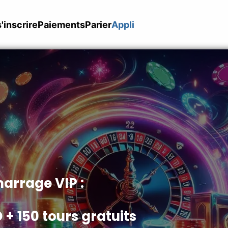
inscrire
Paiements
Parier
Appli
arrage VIP :
 + 150 tours gratuits