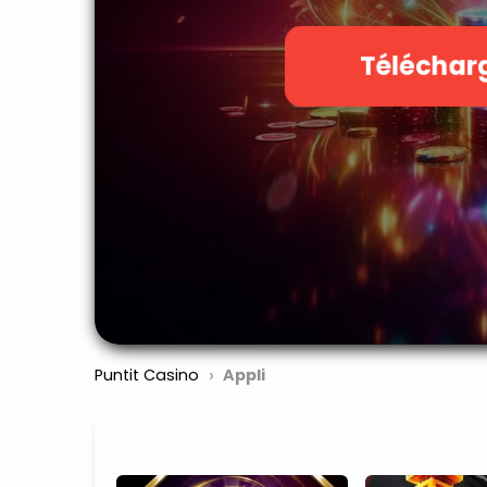
Télécharg
›
Puntit Casino
Appli