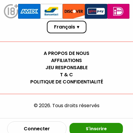
Français
▾
A PROPOS DE NOUS
AFFILIATIONS
JEU RESPONSABLE
T & C
POLITIQUE DE CONFIDENTIALITÉ
©
2026
. Tous droits réservés
Connecter
S'inscrire