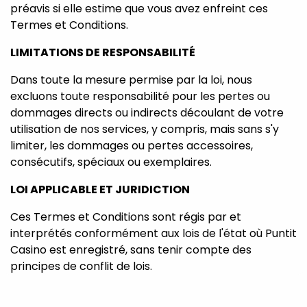
préavis si elle estime que vous avez enfreint ces
Termes et Conditions.
LIMITATIONS DE RESPONSABILITÉ
Dans toute la mesure permise par la loi, nous
excluons toute responsabilité pour les pertes ou
dommages directs ou indirects découlant de votre
utilisation de nos services, y compris, mais sans s'y
limiter, les dommages ou pertes accessoires,
consécutifs, spéciaux ou exemplaires.
LOI APPLICABLE ET JURIDICTION
Ces Termes et Conditions sont régis par et
interprétés conformément aux lois de l'état où Puntit
Casino est enregistré, sans tenir compte des
principes de conflit de lois.