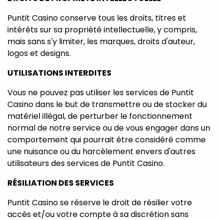
Puntit Casino conserve tous les droits, titres et
intérêts sur sa propriété intellectuelle, y compris,
mais sans s'y limiter, les marques, droits d'auteur,
logos et designs.
UTILISATIONS INTERDITES
Vous ne pouvez pas utiliser les services de Puntit
Casino dans le but de transmettre ou de stocker du
matériel illégal, de perturber le fonctionnement
normal de notre service ou de vous engager dans un
comportement qui pourrait être considéré comme
une nuisance ou du harcèlement envers d'autres
utilisateurs des services de Puntit Casino.
RÉSILIATION DES SERVICES
Puntit Casino se réserve le droit de résilier votre
accès et/ou votre compte à sa discrétion sans